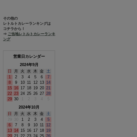
その他の
レトルトカレーランキングは
コチラから！
⇒
ご当地レトルトカレーランキ
ング
営業日カレンダー
2024年9月
日
月
火
水
木
金
土
1
2
3
4
5
6
7
8
9
10
11
12
13
14
15
16
17
18
19
20
21
22
23
24
25
26
27
28
29
30
1
2
3
4
5
2024年10月
日
月
火
水
木
金
土
29
30
1
2
3
4
5
6
7
8
9
10
11
12
13
14
15
16
17
18
19
20
21
22
23
24
25
26