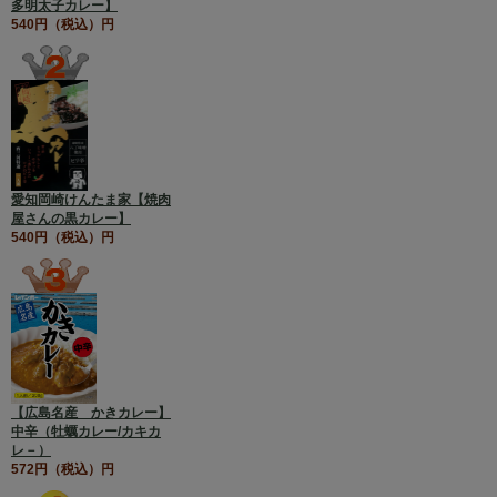
多明太子カレー】
540円（税込）円
愛知岡崎けんたま家【焼肉
屋さんの黒カレー】
540円（税込）円
【広島名産 かきカレー】
中辛（牡蠣カレー/カキカ
レ－）
572円（税込）円