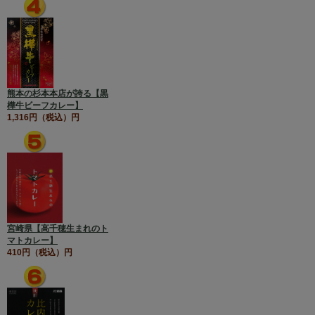
熊本の杉本本店が誇る【黒
樺牛ビーフカレー】
1,316円（税込）円
宮崎県【高千穂生まれのト
マトカレー】
410円（税込）円