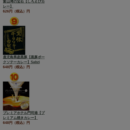
富山湾の宝石【しろえびカ
レー】
626円（税込）円
鹿児島県産黒豚【黒豚ポー
クソテーカレー】Sabzi
648円（税込）円
プレミアホテル門司港【プ
レミアム焼きカレー】
648円（税込）円