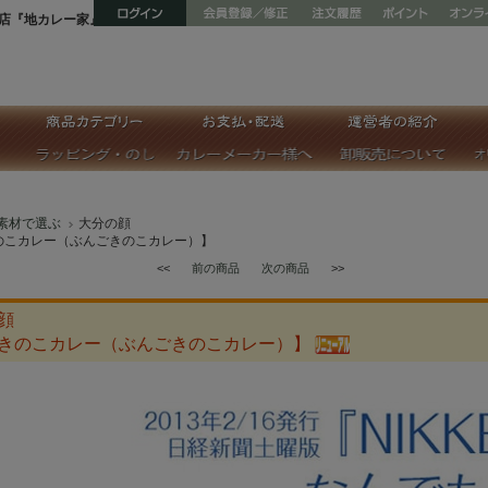
店『地カレー家』
素材で選ぶ
大分の顔
のこカレー（ぶんごきのこカレー）】
<<
前の商品
次の商品
>>
顔
きのこカレー（ぶんごきのこカレー）】