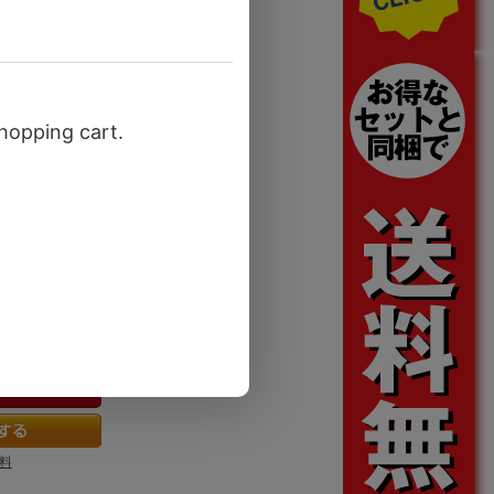
んごきのこカレー）】
料