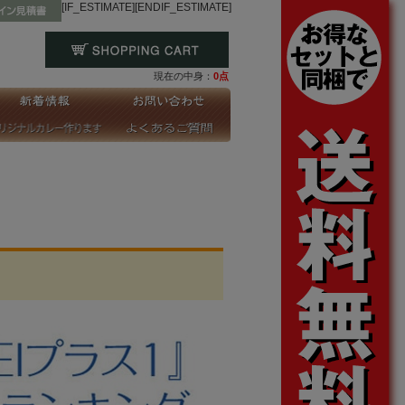
[IF_ESTIMATE]
[ENDIF_ESTIMATE]
現在の中身：
0点