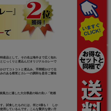
特産品として、その名は海外まで広く知れ
とじっくりと煮込んだオリジナルカレーで
かけてコトコトと煮込み、手間暇かけて仕
みのある椎茸とカレーの調和を是非ご賞味
気候風土に適した大分県産の味の良い「乾椎
す。試食したものには、何と
6
個も！ しか
使用しているんです。こんな贅沢な使い方