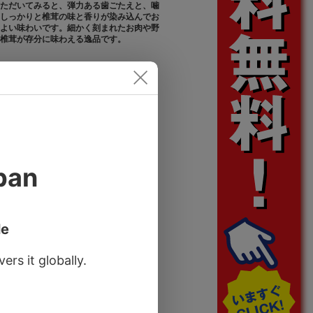
ただいてみると、弾力ある歯ごたえと、噛
しっかりと椎茸の味と香りが染み込んでお
よい味わいです。細かく刻まれたお肉や野
椎茸が存分に味わえる逸品です。
。