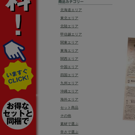
北海道エリア
東北エリア
北陸エリア
甲信越エリア
関東エリア
東海エリア
関西エリア
中国エリア
四国エリア
九州エリア
沖縄エリア
海外エリア
セット商品
その他
素材で選ぶ
辛さで選ぶ