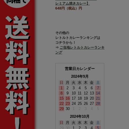
レミアム焼きカレー】
648円（税込）円
その他の
レトルトカレーランキングは
コチラから！
⇒
ご当地レトルトカレーランキ
ング
営業日カレンダー
2024年9月
日
月
火
水
木
金
土
1
2
3
4
5
6
7
8
9
10
11
12
13
14
15
16
17
18
19
20
21
22
23
24
25
26
27
28
29
30
1
2
3
4
5
2024年10月
日
月
火
水
木
金
土
29
30
1
2
3
4
5