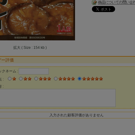
拡大 ( Size : 154 kb )
ザー評価
ックネーム :
 :
 :
入力された顧客評価がありません