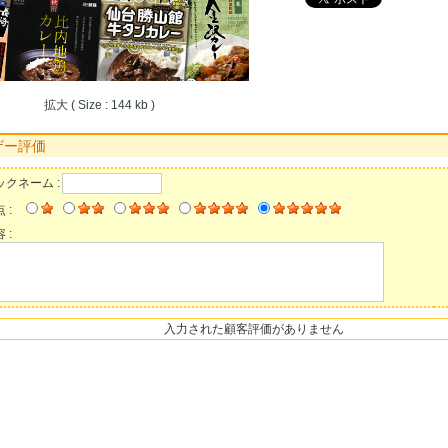
拡大 ( Size : 144 kb )
ザー評価
ックネーム :
 :
 :
入力された顧客評価がありません