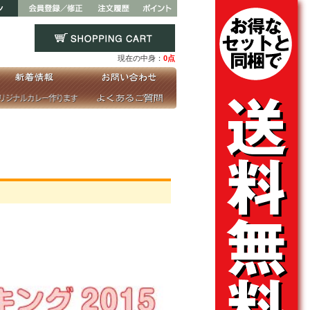
現在の中身：
0点