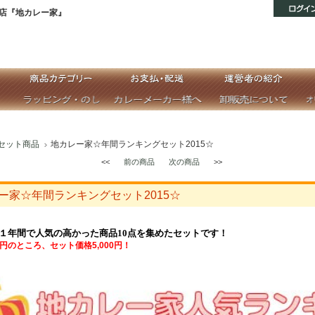
店『地カレー家』
セット商品
地カレー家☆年間ランキングセット2015☆
<<
前の商品
次の商品
>>
ー家☆年間ランキングセット2015☆
年の１年間で人気の高かった商品10点を集めたセットです！
76円のところ、セット価格5,000円！