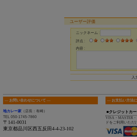
ユーザー評価
ニックネーム :
評点 :
内容 :
入
― お問い合わせについて ―
― お支払い方法に
地カレー家
（店長：有崎）
■クレジットカー
TEL 050-1745-7860
VISA・MASTER・
〒141-0031
ドをご利用いただ
東京都品川区西五反田4-4-23-102