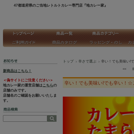
47都道府県のご当地レトルトカレー専門店『地カレー家』
トップ
辛さで選ぶ
辛い！でも美味い!
<<
新商品はこちら！
＜偽サイトにご注意ください＞
辛い！でも美味い!でも辛い！☆
地カレー家の運営店舗は
こちら
の
店舗のみです。
店舗名のご確認をお願いいたしま
す。