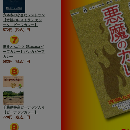
六本木の小さなレストラン
【奇跡のレストラン カシ
ータ ビーフカレー】
572円（税込）円
博多とんこつ【Bacacaビ
ーフカレー】バカカビーフ
カレー
583円（税込）円
千葉県特産ピーナッツ入り
【ピーナッツカレー】
728円（税込）円