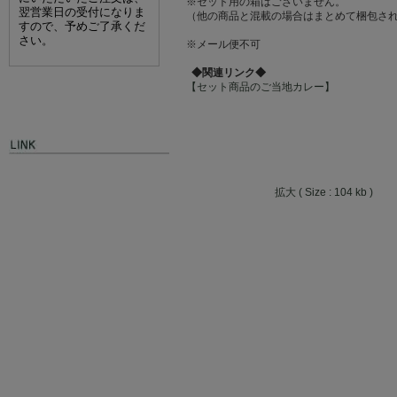
※セット用の箱はございません。
翌営業日の受付になりま
（他の商品と混載の場合はまとめて梱包さ
すので、予めご了承くだ
さい。
※メール便不可
◆関連リンク◆
【セット商品のご当地カレー】
拡大 ( Size : 104 kb )