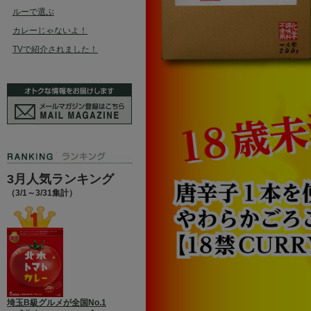
ルーで選ぶ
カレーじゃないよ！
TVで紹介されました！
3月人気ランキング
（3/1～3/31集計）
埼玉B級グルメが全国No.1