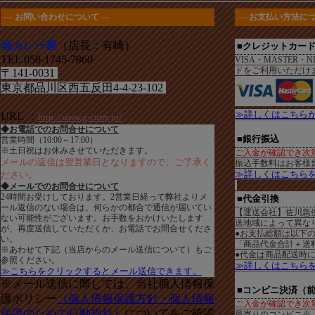
― お問い合わせについて ―
― お支払い方法につ
地カレー家
（店長：有崎）
■クレジットカー
TEL 050-1745-7860
VISA・MASTER・N
ドをご利用いただけ
〒141-0031
東京都品川区西五反田4-4-23-102
≫詳しくはこちら
URL
：
http://www.g-curry.jp/
◆お電話でのお問合せについて
■銀行振込
営業時間（10:00～17:00）
※土日祝はお休みさせていただきます。
ご入金が確認でき次
メールの返信は翌営業日となりますので、ご了承く
振込手数料はお客様
≫詳しくはこちら
ださい。
◆メールでのお問合せについて
24時間お受けしております。2営業日経って弊社よりメ
■代金引換
ール返信のない場合は、何らかの都合で通信が届いてい
【運送会社】佐川急
ない可能性がございます。お手数をおかけいたします
送地域によって異な
が、再度送信していただくか、お電話でお問合せくださ
●お支払総額は以下
い。
「商品代金合計＋送料
※あわせて下記（当店からのメール送信について）もご
●代金は商品配送時
参照ください。
≫詳しくはこちら
≫こちらをクリックするとメール送信できます。
※メール送信に際しては、当社個人情報保
■コンビニ決済（
護ポリシー
（個人情報保護方針・個人情報
ご入金が確認でき次
保護のための行動指針）
についてをご確認
最寄りのコンビニ※