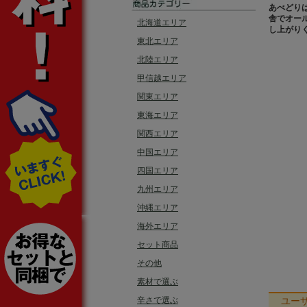
あべどり
舎でオー
北海道エリア
し上がり
東北エリア
北陸エリア
甲信越エリア
関東エリア
東海エリア
関西エリア
中国エリア
四国エリア
九州エリア
沖縄エリア
海外エリア
セット商品
その他
素材で選ぶ
辛さで選ぶ
ユー