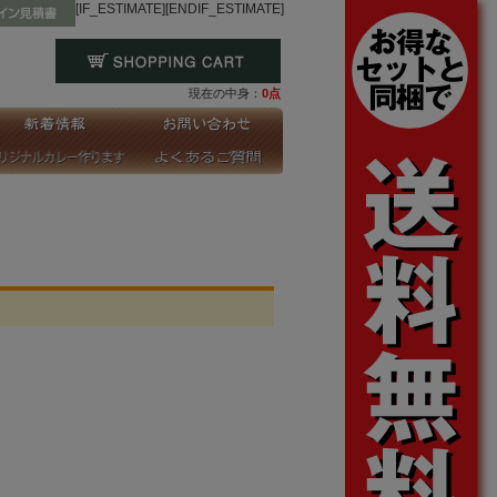
[IF_ESTIMATE]
[ENDIF_ESTIMATE]
現在の中身：
0点