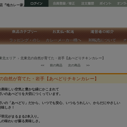
店『地カレー家』
東北エリア
北東北の自然が育てた・岩手【あべどりチキンカレー】
<<
前の商品
次の商品
>>
の自然が育てた・岩手【あべどりチキンカレー】
の美味しい空気と豊かな緑にかこまれて
ぱいのあべどりを大切につくっています。
ぱいの「あべどり」だから、いつでも安心、いつもうれしい、からだにやさしい
美味しさ！
手羽元がまるまる2本入り。
んの味わいが蘇る美味しさ。