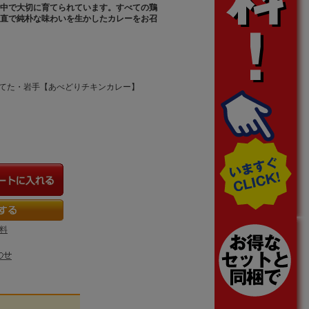
中で大切に育てられています。すべての鶏
直で純朴な味わいを生かしたカレーをお召
が育てた・岩手【あべどりチキンカレー】
料