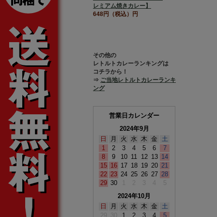
レミアム焼きカレー】
648円（税込）円
その他の
レトルトカレーランキングは
コチラから！
⇒
ご当地レトルトカレーランキ
ング
営業日カレンダー
2024年9月
日
月
火
水
木
金
土
1
2
3
4
5
6
7
8
9
10
11
12
13
14
15
16
17
18
19
20
21
22
23
24
25
26
27
28
29
30
1
2
3
4
5
2024年10月
日
月
火
水
木
金
土
29
30
1
2
3
4
5