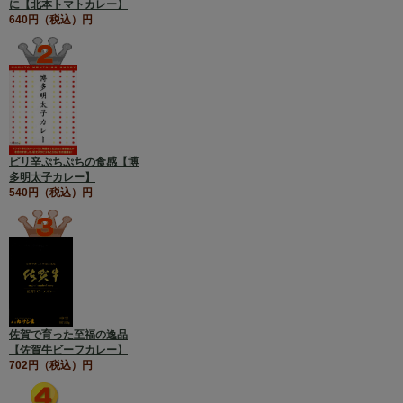
に【北本トマトカレー】
640円（税込）円
ピリ辛ぷちぷちの食感【博
多明太子カレー】
540円（税込）円
佐賀で育った至福の逸品
【佐賀牛ビーフカレー】
702円（税込）円