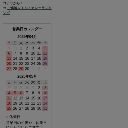
コチラから！
⇒
ご当地レトルトカレーランキ
ング
営業日カレンダー
2025年04月
日
月
火
水
木
金
土
30
31
1
2
3
4
5
6
7
8
9
10
11
12
13
14
15
16
17
18
19
20
21
22
23
24
25
26
27
28
29
30
1
2
3
2025年05月
日
月
火
水
木
金
土
27
28
29
30
1
2
3
4
5
6
7
8
9
10
11
12
13
14
15
16
17
18
19
20
21
22
23
24
25
26
27
28
29
30
31
休業日
■
営業日の午後や、休業日
にいただいたご注文は、