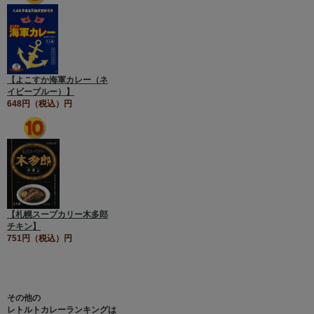
【よこすか海軍カレー（ネ
イビーブルー）】
648円（税込）円
【札幌スープカリー木多郎
チキン】
751円（税込）円
その他の
レトルトカレーランキングは