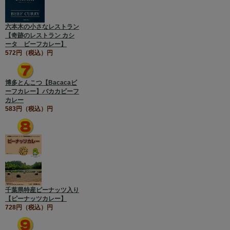
六本木の小さなレストラン
【奇跡のレストラン カシ
ータ ビーフカレー】
572円（税込）円
博多とんこつ【Bacacaビ
ーフカレー】バカカビーフ
カレー
583円（税込）円
千葉県特産ピーナッツ入り
【ピーナッツカレー】
728円（税込）円