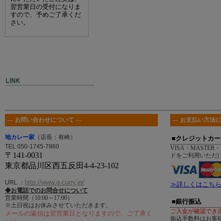
翌営業日の受付になりま
すので、予めご了承くだ
さい。
― お問い合わせについて ―
― お支払い方法に
地カレー家
（店長：有崎）
■クレジットカー
TEL 050-1745-7860
VISA・MASTER・
〒141-0031
ドをご利用いただ
東京都品川区西五反田4-4-23-102
http://www.g-curry.jp/
URL
：
≫詳しくはこち
◆お電話でのお問合せについて
営業時間（10:00～17:00）
■銀行振込
※土日祝はお休みさせていただきます。
ご入金が確認でき
メールの返信は翌営業日となりますので、ご了承く
振込手数料はお客