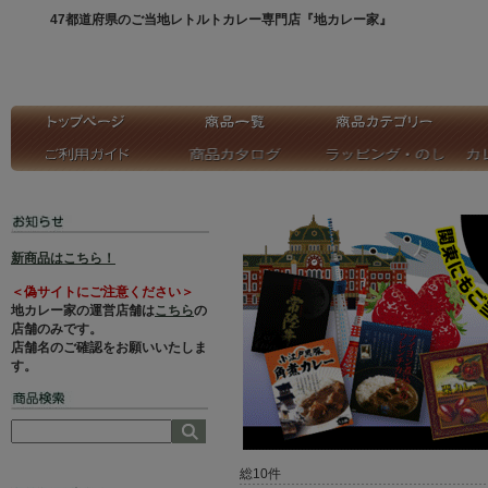
47都道府県のご当地レトルトカレー専門店『地カレー家』
新商品はこちら！
＜偽サイトにご注意ください＞
地カレー家の運営店舗は
こちら
の
店舗のみです。
店舗名のご確認をお願いいたしま
す。
総10件