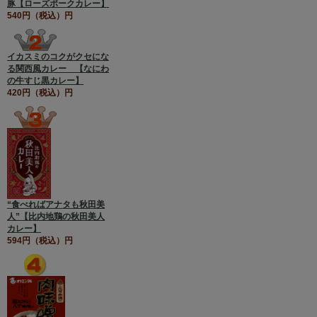
豚【ローズポークカレー】
540円（税込）円
イカスミのコクがクセにな
る関西風カレー 【なにわ
の牛すじ黒カレー】
420円（税込）円
“食べればアナタも秋田美
人”【比内地鶏の秋田美人
カレー】
594円（税込）円