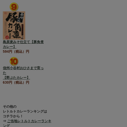
島原麦みそ仕立て【豚角煮
カレー】
594円（税込）円
信州小谷村おひさまで育っ
た
【野ぶたカレー】
630円（税込）円
その他の
レトルトカレーランキングは
コチラから！
⇒
ご当地レトルトカレーランキ
ング