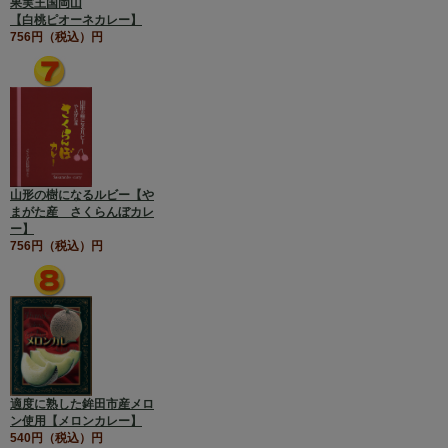
果実王国岡山
【白桃ピオーネカレー】
756円（税込）円
山形の樹になるルビー【や
まがた産 さくらんぼカレ
ー】
756円（税込）円
適度に熟した鉾田市産メロ
ン使用【メロンカレー】
540円（税込）円