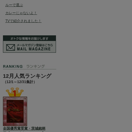
ルーで選ぶ
カレーじゃないよ！
TVで紹介されました！
12月人気ランキング
（12/1～12/31集計）
全国優秀賞受賞・茨城銘柄