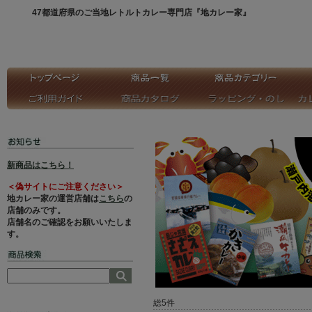
47都道府県のご当地レトルトカレー専門店『地カレー家』
新商品はこちら！
＜偽サイトにご注意ください＞
地カレー家の運営店舗は
こちら
の
店舗のみです。
店舗名のご確認をお願いいたしま
す。
総5件