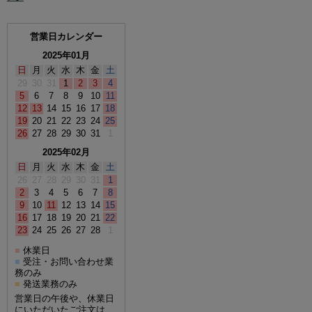
営業日カレンダー
2025年01月
日
月
火
水
木
金
土
29
30
31
1
2
3
4
5
6
7
8
9
10
11
12
13
14
15
16
17
18
19
20
21
22
23
24
25
26
27
28
29
30
31
1
2025年02月
日
月
火
水
木
金
土
26
27
28
29
30
31
1
2
3
4
5
6
7
8
9
10
11
12
13
14
15
16
17
18
19
20
21
22
23
24
25
26
27
28
1
休業日
■
受注・お問い合わせ業
■
務のみ
発送業務のみ
■
営業日の午後や、休業日
にいただいたご注文は、