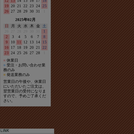
12
13
14
15
16
17
18
19
20
21
22
23
24
25
26
27
28
29
30
31
1
2025年02月
日
月
火
水
木
金
土
26
27
28
29
30
31
1
2
3
4
5
6
7
8
9
10
11
12
13
14
15
16
17
18
19
20
21
22
23
24
25
26
27
28
1
■
休業日
■
受注・お問い合わせ業
務のみ
■
発送業務のみ
営業日の午後や、休業日
にいただいたご注文は、
翌営業日の受付になりま
すので、予めご了承くだ
さい。