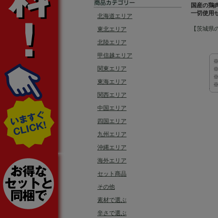
国産の鶏
一切使用
北海道エリア
【茨城県
東北エリア
北陸エリア
甲信越エリア
関東エリア
東海エリア
関西エリア
中国エリア
四国エリア
九州エリア
沖縄エリア
海外エリア
セット商品
その他
素材で選ぶ
辛さで選ぶ