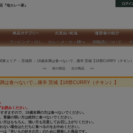
店『地カレー家』
関東エリア
茨城県
18歳未満は食べないで…痛辛 茨城【18禁CURRY（チキン
<<
前の商品
次の商品
>>
未満は食べないで…痛辛 茨城【18禁CURRY（チキン）】
G
ずお読みください。
辛すぎますので、18歳未満の方は食べないでください。
良、胃腸の弱い方は絶対に食べないでください。
弱い方はもちろん、強い方も注意してお召し上がりください。
合わない場合はただちに食べるのをおやめください。
レーは「辛いもの好きの方」のために開発した商品です。