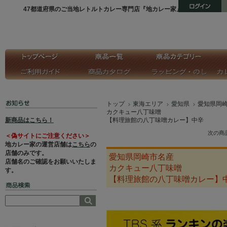
47都道府県のご当地レトルトカレー専門店『地カレー家』
トップ
東海エリア
愛知県
愛知県岡
カクキュー八丁味噌
新商品はこちら！
【料理旅館の八丁味噌カレー】中辛
次の商
＜偽サイトにご注意ください＞
地カレー家の運営店舗は
こちら
の
店舗のみです。
愛知県岡崎市名産
店舗名のご確認をお願いいたしま
カクキュー八丁味噌
す。
【料理旅館の八丁味噌カレー】