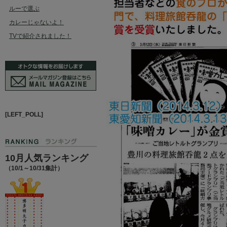
ルーで選ぶ
カレーじゃないよ！
TVで紹介されました！
[LEFT_POLL]
10月人気ランキング
（10/1～10/31集計）