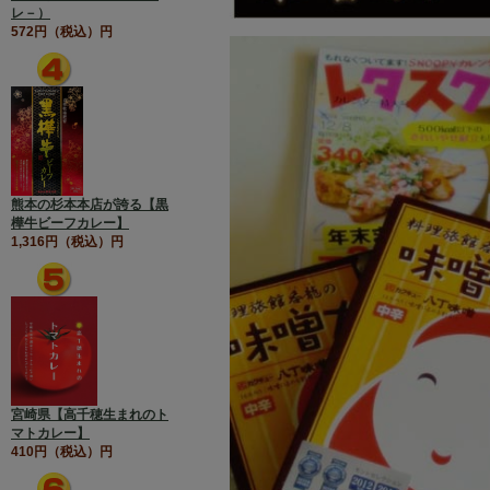
レ－）
572円（税込）円
熊本の杉本本店が誇る【黒
樺牛ビーフカレー】
1,316円（税込）円
宮崎県【高千穂生まれのト
マトカレー】
410円（税込）円