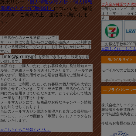
護ポリシー
（個人情報保護方針・個人情報
ご入金が確認でき次
保護のための行動指針）
についてをご確認
最寄りのコンビニ※
ミリーマート・セイ
を頂き、ご同意の上、送信をお願いしま
す。
す。
〔当店からのメール送信について〕
サーバー側にて当店からのご連絡が迷惑メールと判断さ
（お振込手数料200
れている可能性がございます。お手数をおかけいたしま
≫詳しくはこちら
すが、
info@g-curry.jp
【
】を受信できるように設定をお願
― モバイルサイト 
い致します。
当店では、ご購入いただいたお客様全員に発送通知メー
モバイルでのご注文
ル等、ご連絡メールをお送りしております。 メールで連
絡できず、緊急の用件がある場合は電話でご連絡するこ
http://www.g-curry.jp
とがございます。
当店では、ご利用いただいたお客様の個人情報を大切に
管理させていただき、受注・発送業務、当店からのご案
― プライバシーマー
内にのみ使用させていただきます。どうぞ安心して地カ
レー家をご利用下さいませ。
メールマガジンにて、新商品やお得なキャンペーン情報
株式会社クリエイテ
をお知らせしております。
報経済社会推進協会（
当店のメールマガジン購読を希望される方は会員登録ペ
ク付与認定事業者と
ージにて、メルマガ配信を「希望する」にチェックをお
願いいたします。
今後もお客様の個人
≫こちらからご登録ください。