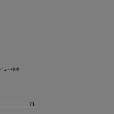
ビュー投稿
円