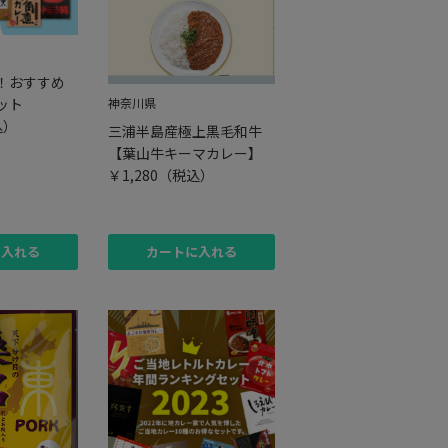
！おすすめ
ット
神奈川県
込）
三浦半島産極上黒毛和牛
【葉山牛キーマカレー】
￥1,280
（税込）
に入れる
カートに入れる