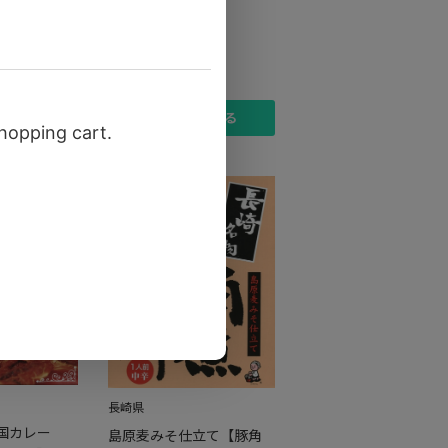
に入れる
カートに入れる
長崎県
国カレー
島原麦みそ仕立て【豚角