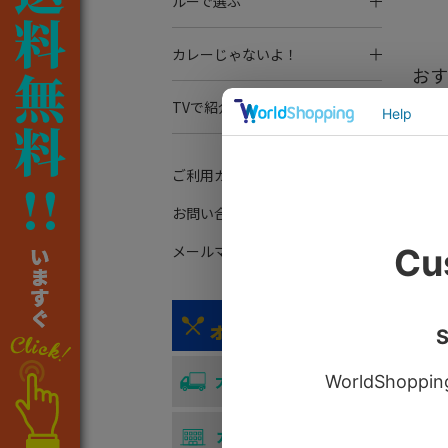
ルーで選ぶ
カレーじゃないよ！
おす
TVで紹介されました！
ご利用ガイド
お問い合わせ
メールマガジン登録
島根県
【賞味
7】
【し