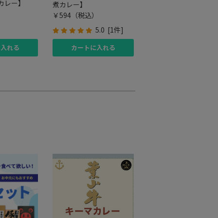
カレー】
煮カレー】
）
￥594
（税込）
5.0
[
1件
]
に入れる
カートに入れる