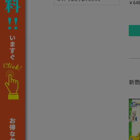
￥64
新商