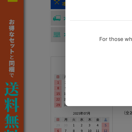
￥59
宮城県
宮城
つお
らが
ー】
営業日カレンダー
￥59
2025年08月
日
月
火
水
木
金
土
1
2
3
4
5
6
7
8
9
10
11
12
13
14
15
16
17
18
19
20
21
22
23
24
25
26
27
28
29
30
1
2
3
4
5
（全
2
2025年07月
日
月
火
水
木
金
土
29
30
1
2
3
4
5
6
7
8
9
10
11
12