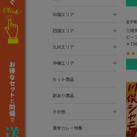
中国エリア
岩手県
三陸
四国エリア
ビー
￥75
九州エリア
沖縄エリア
セット商品
訳あり商品
その他
激辛カレー特集