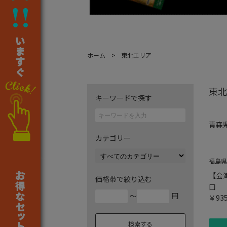
ホーム
東北エリア
東北
キーワードで探す
青森
カテゴリー
福島県
【会
価格帯で絞り込む
口
～
円
￥93
検索する