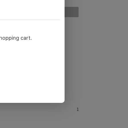
切れ
売り切れ
1