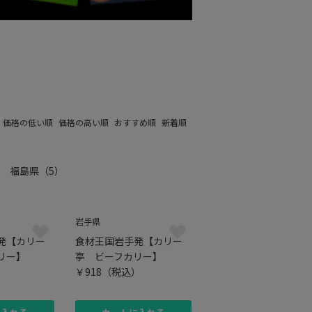
：
価格の低い順
価格の高い順
おすすめ順
新着順
福島県
（5）
岩手県
発【カリー
食材王国岩手発【カリー
リー】
亭 ビーフカリー】
）
￥918
（税込）