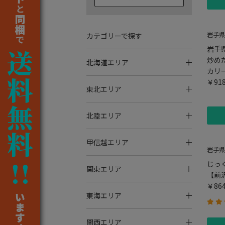
岩手県
カテゴリーで探す
岩手
炒め
北海道エリア
カリ
￥91
東北エリア
北陸エリア
甲信越エリア
岩手県
じっ
関東エリア
【前
￥86
東海エリア
関西エリア