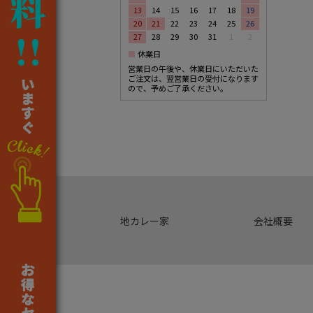
13
14
15
16
17
18
19
20
21
22
23
24
25
26
27
28
29
30
31
1
2
■
休業日
営業日の午後や、休業日にいただいた
ご注文は、翌営業日の受付になります
ので、予めご了承ください。
地カレー家
会社概要