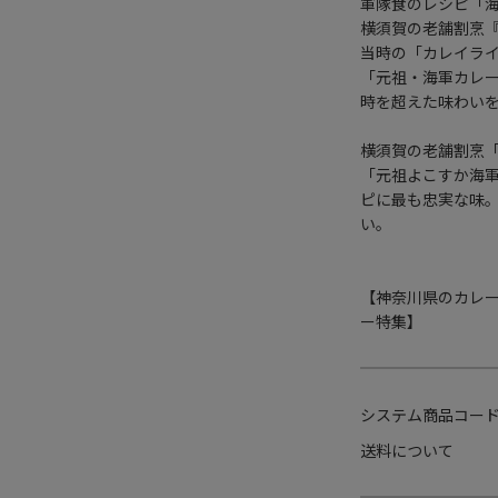
軍隊食のレシピ「
横須賀の老舗割烹
当時の「カレイラ
「元祖・海軍カレ
時を超えた味わい
横須賀の老舗割烹
「元祖よこすか海軍
ピに最も忠実な味
い。
【神奈川県のカレ
ー特集】
システム商品コー
送料について