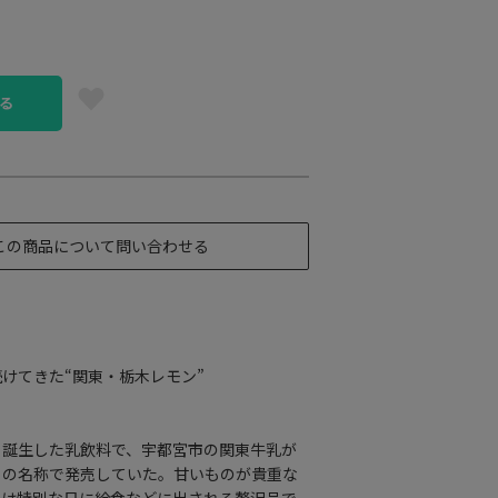
る
この商品について問い合わせる
けてきた“関東・栃木レモン”
く誕生した乳飲料で、宇都宮市の関東牛乳が
」の名称で発売していた。甘いものが貴重な