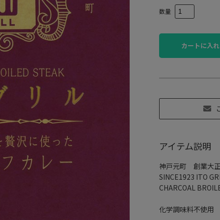
数量
カートに入れ
アイテム説明
神戸元町 創業大
SINCE1923 ITO GR
CHARCOAL BROIL
化学調味料不使用