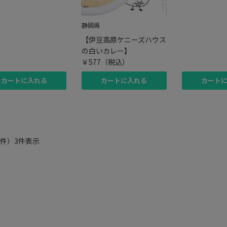
静岡県
【伊豆高原ケニーズハウス
の白いカレー】
￥577
（税込）
カートに入れる
カートに入れる
カート
件）3件表示