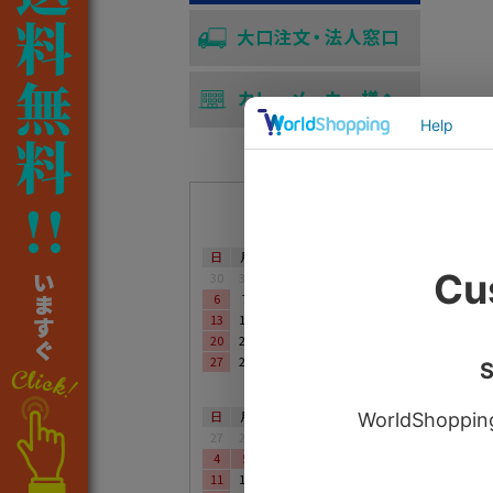
営業日カレンダー
2025年04月
日
月
火
水
木
金
土
30
31
1
2
3
4
5
6
7
8
9
10
11
12
13
14
15
16
17
18
19
20
21
22
23
24
25
26
27
28
29
30
1
2
3
2025年05月
日
月
火
水
木
金
土
27
28
29
30
1
2
3
4
5
6
7
8
9
10
11
12
13
14
15
16
17