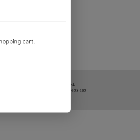
© 2025 地カレー家 All Rights Reserved.
〒141-0031 東京都品川区西五反田4-4-23-102
050-1745-7860