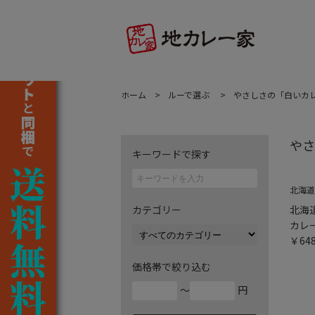
ホーム
ルーで選ぶ
やさしさの「白いカ
やさ
キーワードで探す
北海道
カテゴリー
北海
カレ
￥64
価格帯で絞り込む
～
円